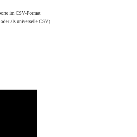
importe im CSV-Format
 oder als universelle CSV)