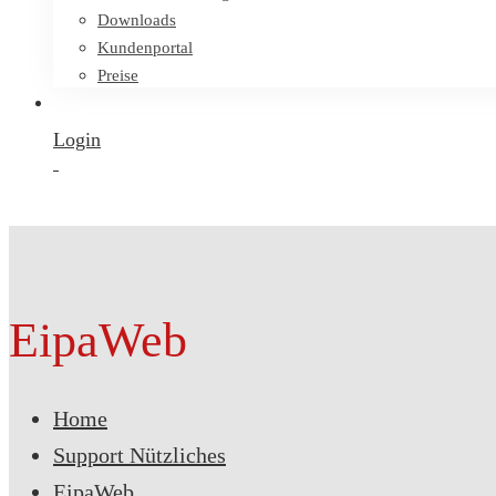
Downloads
Kundenportal
Preise
Login
EipaWeb
Home
Support Nützliches
EipaWeb