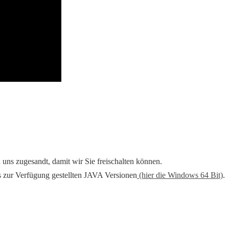
 uns zugesandt, damit wir Sie freischalten können.
s zur Verfügung gestellten JAVA Versionen
(hier die Windows 64 Bit)
.