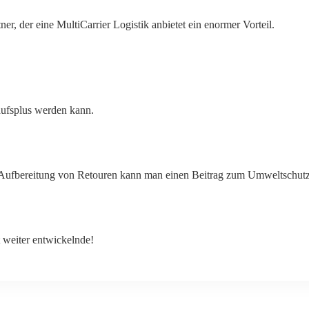
tner, der eine MultiCarrier Logistik anbietet ein enormer Vorteil.
aufsplus werden kann.
er Aufbereitung von Retouren kann man einen Beitrag zum Umweltschutz 
t weiter entwickelnde!