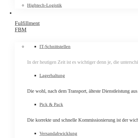
Hightech-Logistik
Fulfillment
FBM
IT-Schnittstellen
In der heutigen Zeit ist es wichtiger denn je, die unter
Lagerhaltung
Die wohl, nach dem Transport, älteste Dienstleistung au
Pick & Pack
Die korrekte und schnelle Kommissionierung ist der wich
Versandabwicklung