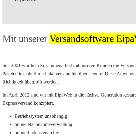
EipaWeb
Mit unserer
Versandsoftware Eip
Seit 2001 wurde in Zusammenarbeit mit unseren Kunden die Versan
Paketen im Jahr ihren Paketversand hierüber steuern. Diese Anwendung
Richtigkeit überprüft werden.
Im April 2012 sind wir mit
EipaWeb
in die nächste Generation gestart
Expressversand konzipiert.
Betriebssystem unabhängig
online Nachnahmeverwaltung
online Ladelistenarchiv