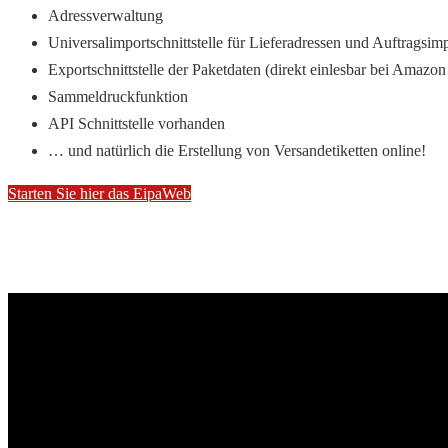
Adressverwaltung
Universalimportschnittstelle für Lieferadressen und Auftrags
Exportschnittstelle der Paketdaten (direkt einlesbar bei Amazon
Sammeldruckfunktion
API Schnittstelle vorhanden
… und natürlich die Erstellung von Versandetiketten online!
Starten Sie hier das EipaWeb