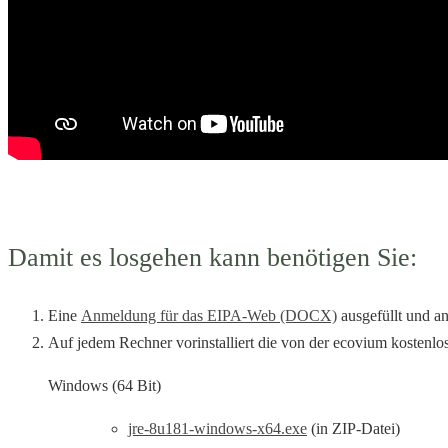
Damit es losgehen kann benötigen Sie:
Eine
Anmeldung für das EIPA-Web (DOCX)
ausgefüllt und an
Auf jedem Rechner vorinstalliert die von der ecovium kostenlo
Windows (64 Bit)
jre-8u181-windows-x64.exe
(in ZIP-Datei)