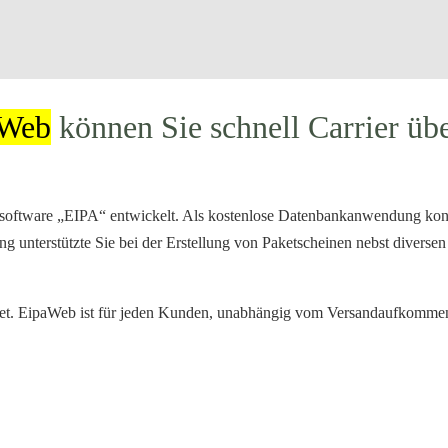
aWeb
können Sie schnell Carrier übe
dsoftware „EIPA“ entwickelt. Als kostenlose Datenbankanwendung k
 unterstützte Sie bei der Erstellung von Paketscheinen nebst diversen
et.
EipaWeb
ist für jeden Kunden, unabhängig vom Versandaufkommen, 