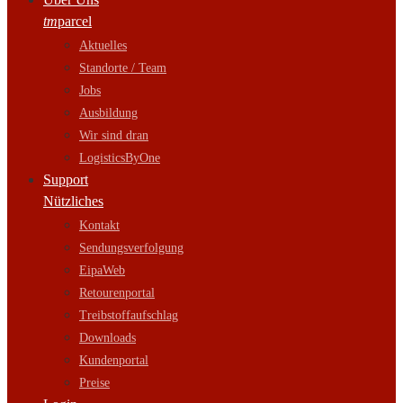
tm
parcel
Aktuelles
Standorte / Team
Jobs
Ausbildung
Wir sind dran
LogisticsByOne
Support
Nützliches
Kontakt
Sendungsverfolgung
EipaWeb
Retourenportal
Treibstoffaufschlag
Downloads
Kundenportal
Preise