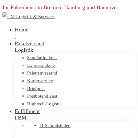
Ihr Paketdienst in Bremen, Hamburg und Hannover
Home
Paketversand
Logistik
Standardpakete
Expresspakete
Palettenversand
Kurierservice
Briefpost
Postbotendienst
Hightech-Logistik
Fulfillment
FBM
IT-Schnittstellen