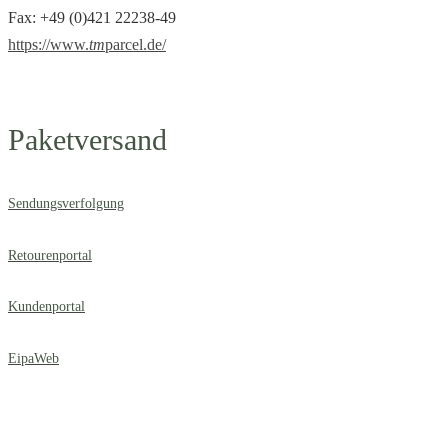
Fax: +49 (0)421 22238-49
https://www.
tm
parcel.de/
Paketversand
Sendungsverfolgung
Retourenportal
Kundenportal
EipaWeb