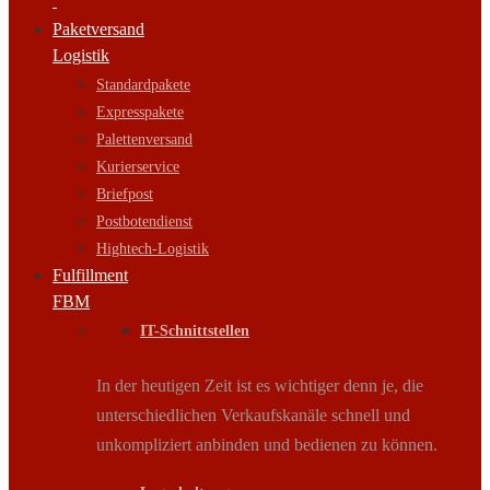
Paketversand
Logistik
Standardpakete
Expresspakete
Palettenversand
Kurierservice
Briefpost
Postbotendienst
Hightech-Logistik
Fulfillment
FBM
IT-Schnittstellen
In der heutigen Zeit ist es wichtiger denn je, die
unterschiedlichen Verkaufskanäle schnell und
unkompliziert anbinden und bedienen zu können.