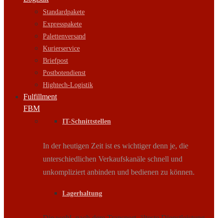
Standardpakete
Expresspakete
Palettenversand
Kurierservice
Briefpost
Postbotendienst
Hightech-Logistik
Fulfillment
FBM
IT-Schnittstellen
In der heutigen Zeit ist es wichtiger denn je, die
unterschiedlichen Verkaufskanäle schnell und
unkompliziert anbinden und bedienen zu können.
Lagerhaltung
Die wohl, nach dem Transport, älteste Dienstleistung