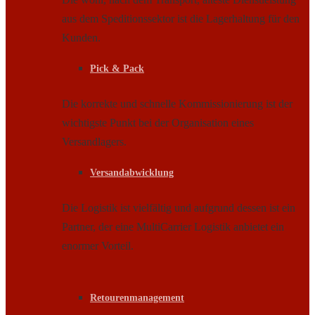
aus dem Speditionssektor ist die Lagerhaltung für den
Kunden.
Pick & Pack
Die korrekte und schnelle Kommissionierung ist der
wichtigste Punkt bei der Organisation eines
Versandlagers.
Versandabwicklung
Die Logistik ist vielfältig und aufgrund dessen ist ein
Partner, der eine MultiCarrier Logistik anbietet ein
enormer Vorteil.
Retourenmanagement