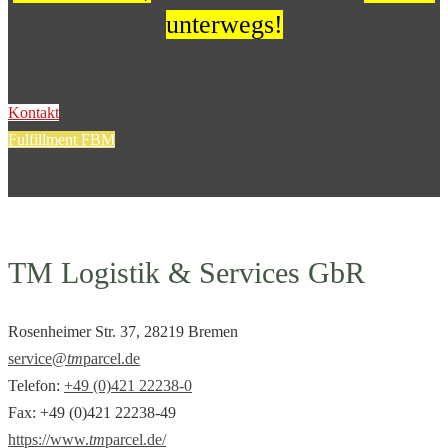
unterwegs!
Kontakt
Fulfillment FBM
TM Logistik & Services GbR
Rosenheimer Str. 37, 28219 Bremen
service@
tm
parcel.de
Telefon:
+49 (0)421 22238-0
Fax: +49 (0)421 22238-49
https://www.
tm
parcel.de/