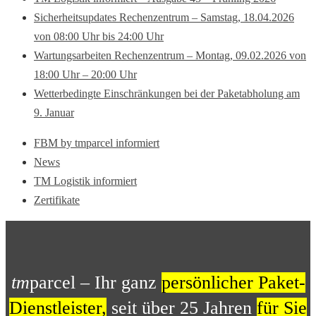
Sicherheitsupdates Rechenzentrum – Samstag, 18.04.2026
von 08:00 Uhr bis 24:00 Uhr
Wartungsarbeiten Rechenzentrum – Montag, 09.02.2026 von
18:00 Uhr – 20:00 Uhr
Wetterbedingte Einschränkungen bei der Paketabholung am
9. Januar
FBM by tmparcel informiert
News
TM Logistik informiert
Zertifikate
tm
parcel – Ihr ganz
persönlicher Paket-
Dienstleister,
seit über 25 Jahren
für Sie