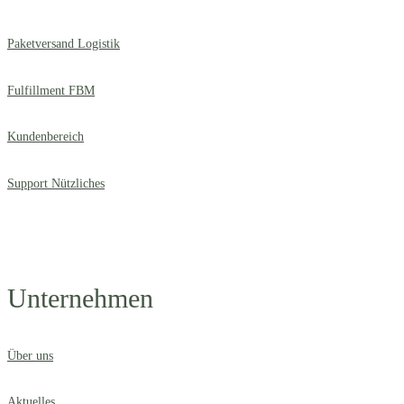
Paketversand Logistik
Fulfillment FBM
Kundenbereich
Support Nützliches
Unternehmen
Über uns
Aktuelles