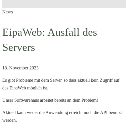
EipaWeb:
News
Ausfall
EipaWeb: Ausfall des
des
Servers
Servers
18. November 2023
Es gibt Probleme mit dem Server, so dass aktuell kein Zugriff auf
das EipaWeb möglich ist.
Unser Softwarehaus arbeitet bereits an dem Problem!
Aktuell kann weder die Anwendung erreicht noch die API benutzt
werden.