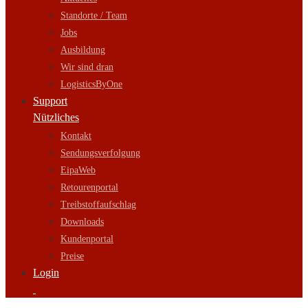
Standorte / Team
Jobs
Ausbildung
Wir sind dran
LogisticsByOne
Support
Nützliches
Kontakt
Sendungsverfolgung
EipaWeb
Retourenportal
Treibstoffaufschlag
Downloads
Kundenportal
Preise
Login