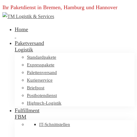
Ihr Paketdienst in Bremen, Hamburg und Hannover
Home
Paketversand
Logistik
Standardpakete
Expresspakete
Palettenversand
Kurierservice
Briefpost
Postbotendienst
Hightech-Logistik
Fulfillment
FBM
IT-Schnittstellen