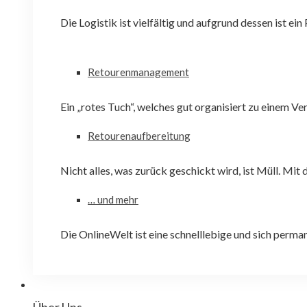
Die Logistik ist vielfältig und aufgrund dessen ist ein
Retourenmanagement
Ein „rotes Tuch“, welches gut organisiert zu einem V
Retourenaufbereitung
Nicht alles, was zurück geschickt wird, ist Müll. Mi
… und mehr
Die OnlineWelt ist eine schnelllebige und sich perma