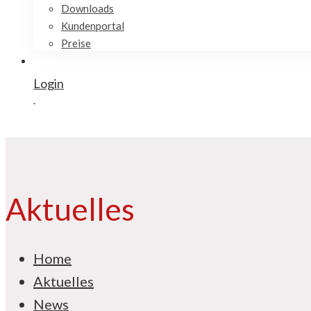
Downloads
Kundenportal
Preise
Login
Aktuelles
Home
Aktuelles
News