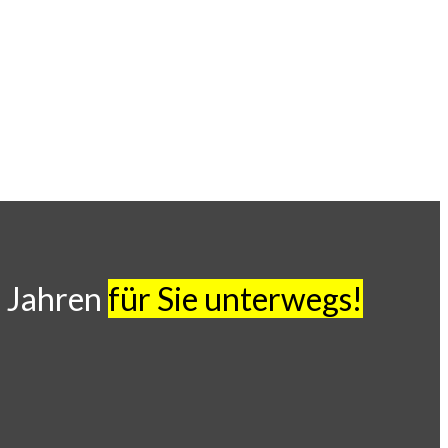
5 Jahren
für Sie unterwegs!