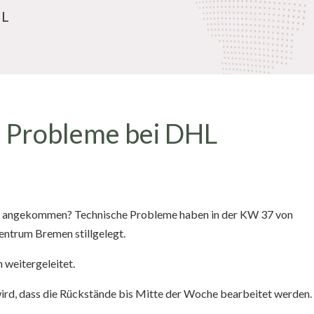
HL
e Probleme bei DHL
er angekommen? Technische Probleme haben in der KW 37 von
ntrum Bremen stillgelegt.
 weitergeleitet.
wird, dass die Rückstände bis Mitte der Woche bearbeitet werden.