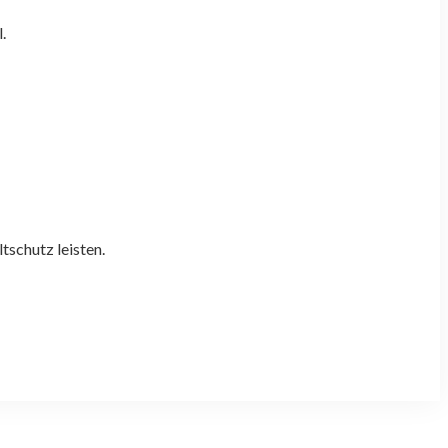
.
tschutz leisten.