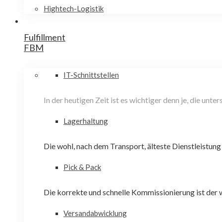
Hightech-Logistik
Fulfillment
FBM
IT-Schnittstellen
In der heutigen Zeit ist es wichtiger denn je, die un
Lagerhaltung
Die wohl, nach dem Transport, älteste Dienstleistung
Pick & Pack
Die korrekte und schnelle Kommissionierung ist der 
Versandabwicklung