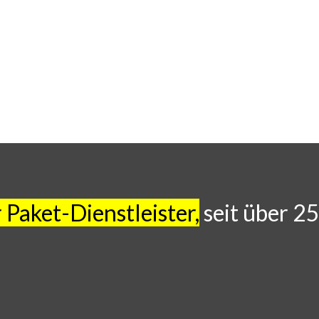
 Paket-Dienstleister,
seit über 2