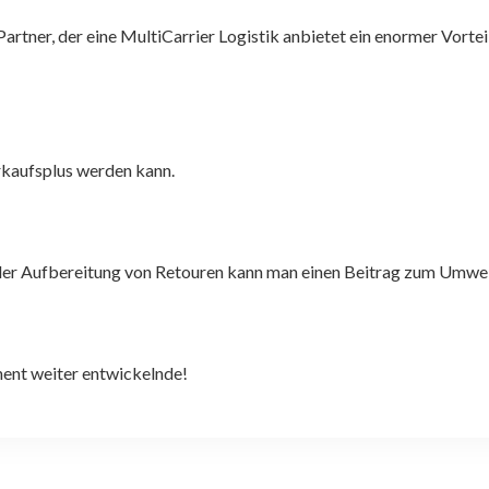
 Partner, der eine MultiCarrier Logistik anbietet ein enormer Vorteil
erkaufsplus werden kann.
t der Aufbereitung von Retouren kann man einen Beitrag zum Umwel
nent weiter entwickelnde!