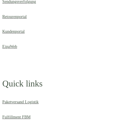
Sendungsverfolgung
Retourenportal
Kundenportal
EipaWeb
Quick links
Paketversand Logistik
Fulfillment FBM