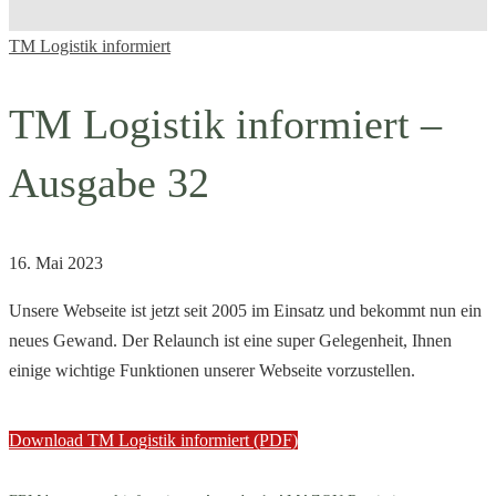
TM
TM Logistik informiert
Logistik
TM Logistik informiert –
informiert
Ausgabe 32
–
Ausgabe
16. Mai 2023
32
Unsere Webseite ist jetzt seit 2005 im Einsatz und bekommt nun ein
neues Gewand. Der Relaunch ist eine super Gelegenheit, Ihnen
einige wichtige Funktionen unserer Webseite vorzustellen.
Download TM Logistik informiert (PDF)