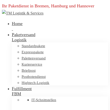
Ihr Paketdienst in Bremen, Hamburg und Hannover
Home
Paketversand
Logistik
Standardpakete
Expresspakete
Palettenversand
Kurierservice
Briefpost
Postbotendienst
Hightech-Logistik
Fulfillment
FBM
IT-Schnittstellen