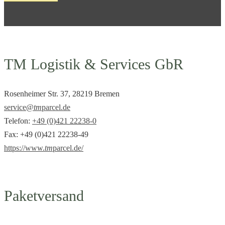
TM Logistik & Services GbR
Rosenheimer Str. 37, 28219 Bremen
service@
tm
parcel.de
Telefon:
+49 (0)421 22238-0
Fax: +49 (0)421 22238-49
https://www.
tm
parcel.de/
Paketversand