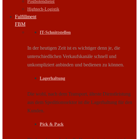
Postbotendienst
Hightech-Logistik
Fulfillment
FBM
IT-Schnittstellen
In der heutigen Zeit ist es wichtiger denn je, die
unterschiedlichen Verkaufskanäle schnell und
unkompliziert anbinden und bedienen zu können.
Lagerhaltung
Die wohl, nach dem Transport, älteste Dienstleistung
aus dem Speditionssektor ist die Lagerhaltung für den
Kunden.
Pick & Pack